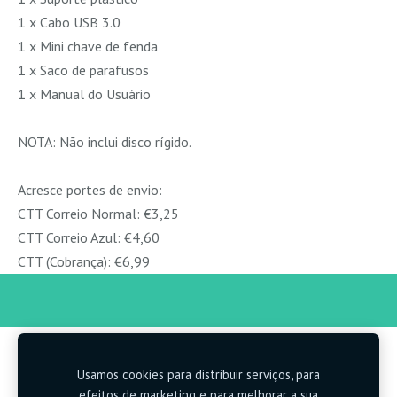
1 x Cabo USB 3.0
1 x Mini chave de fenda
1 x Saco de parafusos
1 x Manual do Usuário
NOTA: Não inclui disco rígido.
Acresce portes de envio:
CTT Correio Normal: €3,25
CTT Correio Azul: €4,60
CTT (Cobrança): €6,99
Usamos cookies para distribuir serviços, para
Cookies
efeitos de marketing e para melhorar a sua