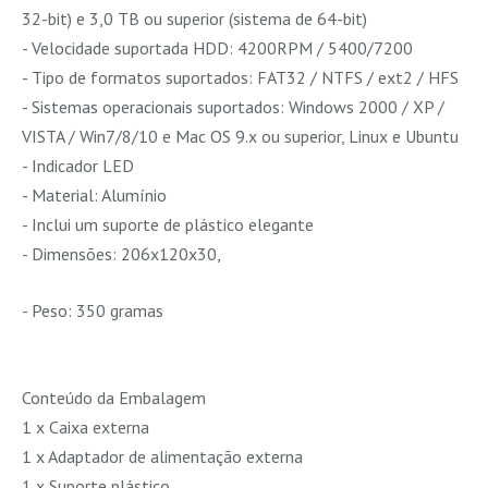
32-bit) e 3,0 TB ou superior (sistema de 64-bit)
- Velocidade suportada HDD: 4200RPM / 5400/7200
- Tipo de formatos suportados: FAT32 / NTFS / ext2 / HFS
- Sistemas operacionais suportados: Windows 2000 / XP /
VISTA / Win7/8/10 e Mac OS 9.x ou superior, Linux e Ubuntu
- Indicador LED
- Material: Alumínio
- Inclui um suporte de plástico elegante
- Dimensões: 206x120x30,
- Peso: 350 gramas
Conteúdo da Embalagem
1 x Caixa externa
1 x Adaptador de alimentação externa
1 x Suporte plástico